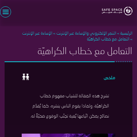
تجاوز
إلى
المحتوى
اسم المستخدم
الرئيسي
الرئيسية
التنمر الإلكتروني والإساءة عبر الإنترنت
الإساءة عبر الإنترنت
كلمة السر
التعامل مع خطاب الكراهيّة
التعامل مع خطاب الكراهيّة
تسجيل الدخول
نسيت كلمة السر؟
سجل الأن
مستخدم جديد؟
ملخص
تشرح هذه المقالة للشباب مفهوم خطاب
الكراهيّة، ولماذا يقوم الناس بنشره، كما يُقدّم
نصائح يمكن اتّباعها بُغية تجنّب الوقوع ضحيّةً له.